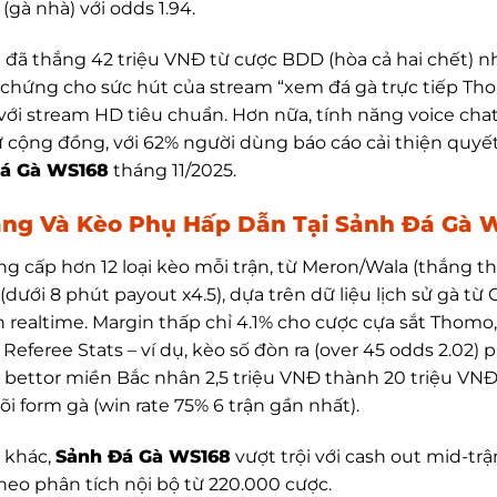
gà nhà) với odds 1.94.
đã thắng 42 triệu VNĐ từ cược BDD (hòa cả hai chết) n
 chứng cho sức hút của stream “xem đá gà trực tiếp Thom
với stream HD tiêu chuẩn.
Hơn nữa, tính năng voice chat 
từ cộng đồng, với 62% người dùng báo cáo cải thiện quyế
á Gà WS168
tháng 11/2025.
ạng Và Kèo Phụ Hấp Dẫn Tại Sảnh Đá Gà 
g cấp hơn 12 loại kèo mỗi trận, từ Meron/Wala (thắng th
n (dưới 8 phút payout x4.5), dựa trên dữ liệu lịch sử gà 
 realtime. Margin thấp chỉ 4.1% cho cược cựa sắt Thomo,
Referee Stats – ví dụ, kèo số đòn ra (over 45 odds 2.02) 
bettor miền Bắc nhân 2,5 triệu VNĐ thành 20 triệu VNĐ
i form gà (win rate 75% 6 trận gần nhất).
 khác,
Sảnh Đá Gà WS168
vượt trội với cash out mid-trận
heo phân tích nội bộ từ 220.000 cược.