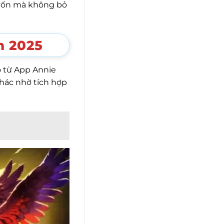
ì vốn mà không bỏ
m 2025
o từ App Annie
khác nhờ tích hợp