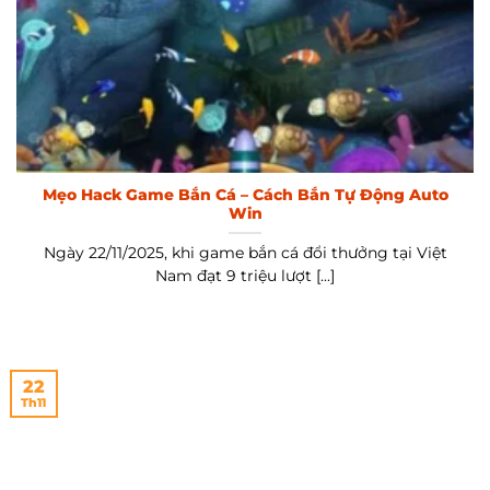
Mẹo Hack Game Bắn Cá – Cách Bắn Tự Động Auto
Win
Ngày 22/11/2025, khi game bắn cá đổi thưởng tại Việt
Nam đạt 9 triệu lượt [...]
22
Th11