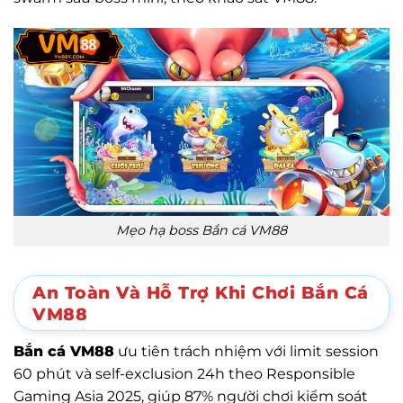
Mẹo hạ boss Bắn cá VM88
An Toàn Và Hỗ Trợ Khi Chơi Bắn Cá
VM88
Bắn cá VM88
ưu tiên trách nhiệm với limit session
60 phút và self-exclusion 24h theo Responsible
Gaming Asia 2025, giúp 87% người chơi kiểm soát