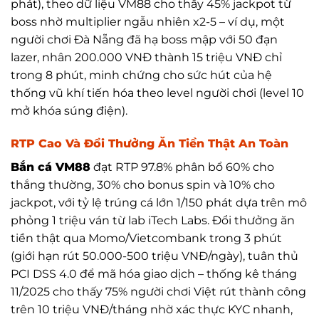
phát), theo dữ liệu VM88 cho thấy 45% jackpot từ
boss nhờ multiplier ngẫu nhiên x2-5 – ví dụ, một
người chơi Đà Nẵng đã hạ boss mập với 50 đạn
lazer, nhân 200.000 VNĐ thành 15 triệu VNĐ chỉ
trong 8 phút, minh chứng cho sức hút của hệ
thống vũ khí tiến hóa theo level người chơi (level 10
mở khóa súng điện).
RTP Cao Và Đổi Thưởng Ăn Tiền Thật An Toàn
Bắn cá VM88
đạt RTP 97.8% phân bổ 60% cho
thắng thường, 30% cho bonus spin và 10% cho
jackpot, với tỷ lệ trúng cá lớn 1/150 phát dựa trên mô
phỏng 1 triệu ván từ lab iTech Labs. Đổi thưởng ăn
tiền thật qua Momo/Vietcombank trong 3 phút
(giới hạn rút 50.000-500 triệu VNĐ/ngày), tuân thủ
PCI DSS 4.0 để mã hóa giao dịch – thống kê tháng
11/2025 cho thấy 75% người chơi Việt rút thành công
trên 10 triệu VNĐ/tháng nhờ xác thực KYC nhanh,