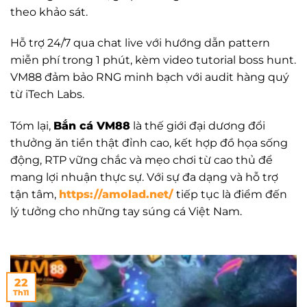
theo khảo sát.
Hỗ trợ 24/7 qua chat live với hướng dẫn pattern
miễn phí trong 1 phút, kèm video tutorial boss hunt.
VM88 đảm bảo RNG minh bạch với audit hàng quý
từ iTech Labs.
Tóm lại,
Bắn cá VM88
là thế giới đại dương đổi
thưởng ăn tiền thật đỉnh cao, kết hợp đồ họa sống
động, RTP vững chắc và mẹo chơi từ cao thủ để
mang lợi nhuận thực sự. Với sự đa dạng và hỗ trợ
tận tâm,
https://amolad.net/
tiếp tục là điểm đến
lý tưởng cho những tay súng cá Việt Nam.
22
Th11