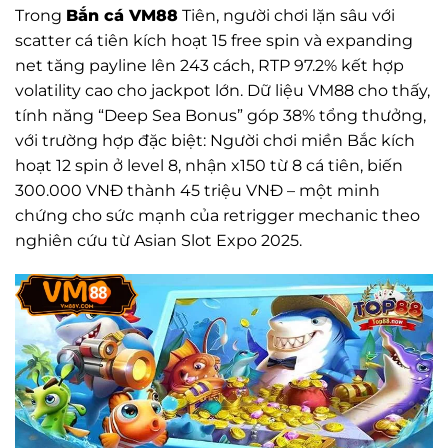
Trong
Bắn cá VM88
Tiên, người chơi lặn sâu với
scatter cá tiên kích hoạt 15 free spin và expanding
net tăng payline lên 243 cách, RTP 97.2% kết hợp
volatility cao cho jackpot lớn. Dữ liệu VM88 cho thấy,
tính năng “Deep Sea Bonus” góp 38% tổng thưởng,
với trường hợp đặc biệt: Người chơi miền Bắc kích
hoạt 12 spin ở level 8, nhận x150 từ 8 cá tiên, biến
300.000 VNĐ thành 45 triệu VNĐ – một minh
chứng cho sức mạnh của retrigger mechanic theo
nghiên cứu từ Asian Slot Expo 2025.