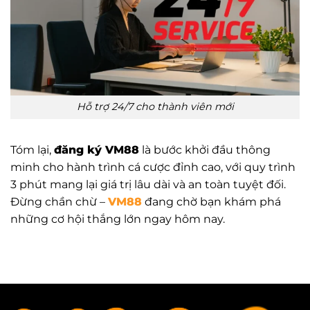
Hỗ trợ 24/7 cho thành viên mới
Tóm lại,
đăng ký VM88
là bước khởi đầu thông
minh cho hành trình cá cược đỉnh cao, với quy trình
3 phút mang lại giá trị lâu dài và an toàn tuyệt đối.
Đừng chần chừ –
VM88
đang chờ bạn khám phá
những cơ hội thắng lớn ngay hôm nay.