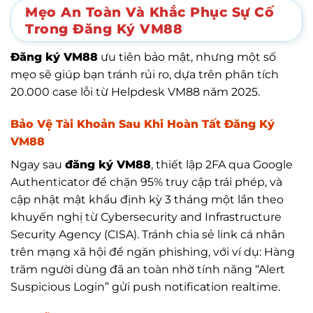
Mẹo An Toàn Và Khắc Phục Sự Cố
Trong Đăng Ký VM88
Đăng ký VM88
ưu tiên bảo mật, nhưng một số
mẹo sẽ giúp bạn tránh rủi ro, dựa trên phân tích
20.000 case lỗi từ Helpdesk VM88 năm 2025.
Bảo Vệ Tài Khoản Sau Khi Hoàn Tất Đăng Ký
VM88
Ngay sau
đăng ký VM88
, thiết lập 2FA qua Google
Authenticator để chặn 95% truy cập trái phép, và
cập nhật mật khẩu định kỳ 3 tháng một lần theo
khuyến nghị từ Cybersecurity and Infrastructure
Security Agency (CISA). Tránh chia sẻ link cá nhân
trên mạng xã hội để ngăn phishing, với ví dụ: Hàng
trăm người dùng đã an toàn nhờ tính năng “Alert
Suspicious Login” gửi push notification realtime.