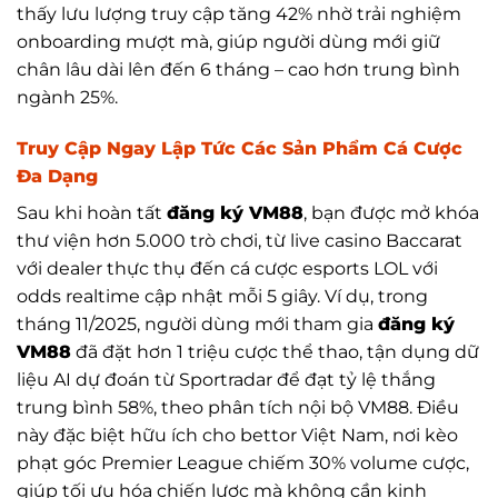
thấy lưu lượng truy cập tăng 42% nhờ trải nghiệm
onboarding mượt mà, giúp người dùng mới giữ
chân lâu dài lên đến 6 tháng – cao hơn trung bình
ngành 25%.
Truy Cập Ngay Lập Tức Các Sản Phẩm Cá Cược
Đa Dạng
Sau khi hoàn tất
đăng ký VM88
, bạn được mở khóa
thư viện hơn 5.000 trò chơi, từ live casino Baccarat
với dealer thực thụ đến cá cược esports LOL với
odds realtime cập nhật mỗi 5 giây. Ví dụ, trong
tháng 11/2025, người dùng mới tham gia
đăng ký
VM88
đã đặt hơn 1 triệu cược thể thao, tận dụng dữ
liệu AI dự đoán từ Sportradar để đạt tỷ lệ thắng
trung bình 58%, theo phân tích nội bộ VM88. Điều
này đặc biệt hữu ích cho bettor Việt Nam, nơi kèo
phạt góc Premier League chiếm 30% volume cược,
giúp tối ưu hóa chiến lược mà không cần kinh