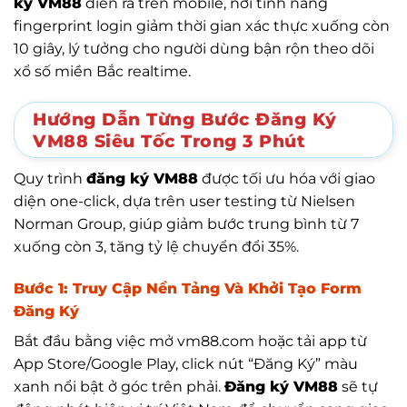
ký VM88
diễn ra trên mobile, nơi tính năng
fingerprint login giảm thời gian xác thực xuống còn
10 giây, lý tưởng cho người dùng bận rộn theo dõi
xổ số miền Bắc realtime.
Hướng Dẫn Từng Bước Đăng Ký
VM88 Siêu Tốc Trong 3 Phút
Quy trình
đăng ký VM88
được tối ưu hóa với giao
diện one-click, dựa trên user testing từ Nielsen
Norman Group, giúp giảm bước trung bình từ 7
xuống còn 3, tăng tỷ lệ chuyển đổi 35%.
Bước 1: Truy Cập Nền Tảng Và Khởi Tạo Form
Đăng Ký
Bắt đầu bằng việc mở vm88.com hoặc tải app từ
App Store/Google Play, click nút “Đăng Ký” màu
xanh nổi bật ở góc trên phải.
Đăng ký VM88
sẽ tự