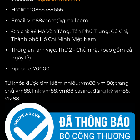
Hotline: 0866789666
Email:
vm88v.com@gmail.com
Địa chỉ: 86 Hồ Văn Tắng, Tân Phú Trung, Củ Chi,
Thành phố Hồ Chí Minh, Việt Nam
Thời gian làm việc: Thứ 2 - Chủ nhật (bao gồm cả
ngày lễ)
zipcode: 70000
Từ khóa được tìm kiếm nhiều: vm88; vm 88; trang
chủ vm88; link vm88; vm88 casino; đăng ký vm88;
VM88