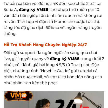
Từ bắn cá tiên với đồ họa 4K đến kèo chấp 2 trái tại
Serie A,
đăng ký VM88
cho phép thử miễn phí 10
ván đầu tiên, giúp tân binh làm quen mà không rủi
ro vốn. Tích hợp ví điện tử Momo cho cược tức thì,
tăng tốc độ giao dịch 60% so với ngân hàng truyền
thống.
Hỗ Trợ Khách Hàng Chuyên Nghiệp 24/7
Đội ngũ support đa ngôn ngữ sẵn sàng qua chat
live, giải quyết query về
đăng ký VM88
trong dưới 2
phút, với đánh giá hài lòng 4.9/5 từ Trustpilot. Đặc
biệt, chương trình “Newbie Guide” gửi tutorial cá
nhân hóa qua email, hỗ trợ từ cơ bản đến nâng cao
như phân tích kèo thẻ phạt.