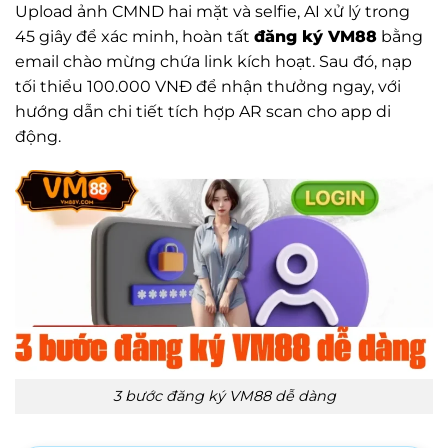
Upload ảnh CMND hai mặt và selfie, AI xử lý trong
45 giây để xác minh, hoàn tất
đăng ký VM88
bằng
email chào mừng chứa link kích hoạt. Sau đó, nạp
tối thiểu 100.000 VNĐ để nhận thưởng ngay, với
hướng dẫn chi tiết tích hợp AR scan cho app di
động.
3 bước đăng ký VM88 dễ dàng