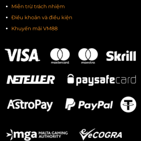
Miễn trừ trách nhiệm
Điều khoản và điều kiện
Khuyến mãi VM88