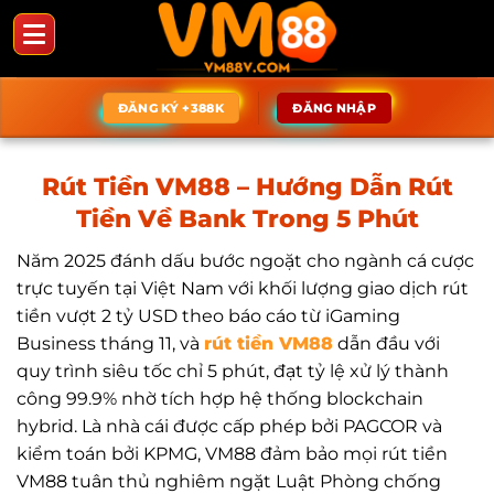
Bỏ
qua
nội
dung
ĐĂNG KÝ +388K
ĐĂNG NHẬP
Rút Tiền VM88 – Hướng Dẫn Rút
Tiền Về Bank Trong 5 Phút
Năm 2025 đánh dấu bước ngoặt cho ngành cá cược
trực tuyến tại Việt Nam với khối lượng giao dịch rút
tiền vượt 2 tỷ USD theo báo cáo từ iGaming
Business tháng 11, và
rút tiền VM88
dẫn đầu với
quy trình siêu tốc chỉ 5 phút, đạt tỷ lệ xử lý thành
công 99.9% nhờ tích hợp hệ thống blockchain
hybrid. Là nhà cái được cấp phép bởi PAGCOR và
kiểm toán bởi KPMG, VM88 đảm bảo mọi rút tiền
VM88 tuân thủ nghiêm ngặt Luật Phòng chống