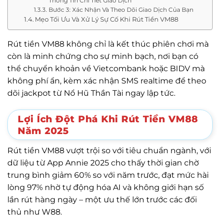
Thông Tin Chi Tiết Giao Dịch
Bước 3: Xác Nhận Và Theo Dõi Giao Dịch Của Bạn
Mẹo Tối Ưu Và Xử Lý Sự Cố Khi Rút Tiền VM88
Rút tiền VM88 không chỉ là kết thúc phiên chơi mà
còn là minh chứng cho sự minh bạch, nơi bạn có
thể chuyển khoản về Vietcombank hoặc BIDV mà
không phí ẩn, kèm xác nhận SMS realtime để theo
dõi jackpot từ Nổ Hũ Thần Tài ngay lập tức.
Lợi Ích Đột Phá Khi Rút Tiền VM88
Năm 2025
Rút tiền VM88 vượt trội so với tiêu chuẩn ngành, với
dữ liệu từ App Annie 2025 cho thấy thời gian chờ
trung bình giảm 60% so với năm trước, đạt mức hài
lòng 97% nhờ tự động hóa AI và không giới hạn số
lần rút hàng ngày – một ưu thế lớn trước các đối
thủ như W88.