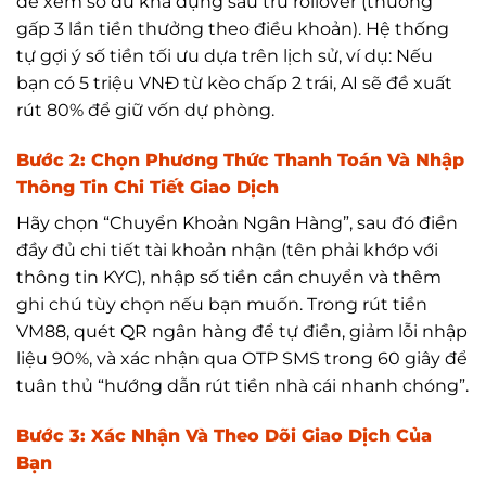
để xem số dư khả dụng sau trừ rollover (thường
gấp 3 lần tiền thưởng theo điều khoản). Hệ thống
tự gợi ý số tiền tối ưu dựa trên lịch sử, ví dụ: Nếu
bạn có 5 triệu VNĐ từ kèo chấp 2 trái, AI sẽ đề xuất
rút 80% để giữ vốn dự phòng.
Bước 2: Chọn Phương Thức Thanh Toán Và Nhập
Thông Tin Chi Tiết Giao Dịch
Hãy chọn “Chuyển Khoản Ngân Hàng”, sau đó điền
đầy đủ chi tiết tài khoản nhận (tên phải khớp với
thông tin KYC), nhập số tiền cần chuyển và thêm
ghi chú tùy chọn nếu bạn muốn. Trong rút tiền
VM88, quét QR ngân hàng để tự điền, giảm lỗi nhập
liệu 90%, và xác nhận qua OTP SMS trong 60 giây để
tuân thủ “hướng dẫn rút tiền nhà cái nhanh chóng”.
Bước 3: Xác Nhận Và Theo Dõi Giao Dịch Của
Bạn