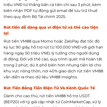
triệu VNĐ từ thắng bắn cá tiên chỉ sau 3 phút, kèm
biên nhận PDF tự động gửi email để lưu trữ thuế
theo quy định Bộ Tài chính 2025.
Rút tiền dễ dàng qua ví điện tử và thẻ cào tiện
lợi
Rút tiền VM88 qua Momo hoặc ZaloPay đạt tốc độ
kỷ lục 90 giây, hỗ trợ rút từ 100.000 VNĐ với giới hạn
hàng ngày 50 triệu VNĐ, lý tưởng cho người dùng
di động. Đối với thẻ cào, quy trình quét mã hoàn tất
trong 2 phút, dù ít phổ biến hơn nhưng tiện lợi cho
khu vực nông thôn, nơi 40% giao dịch rút tiền VM88
vẫn diễn ra theo dữ liệu VM88 Insights.
Rút Tiền Bằng Tiền Điện Tử Và Kênh Quốc Tế
Dành cho cao thủ, rút tiền VM88 hỗ trợ USDT
(BEP20) với tỷ giá cập nhật từ CoinMarketCap, xử lý