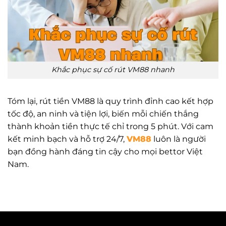
Khắc phục sự cố rút VM88 nhanh
Tóm lại, rút tiền VM88 là quy trình đỉnh cao kết hợp
tốc độ, an ninh và tiện lợi, biến mỗi chiến thắng
thành khoản tiền thực tế chỉ trong 5 phút. Với cam
kết minh bạch và hỗ trợ 24/7,
VM88
luôn là người
bạn đồng hành đáng tin cậy cho mọi bettor Việt
Nam.