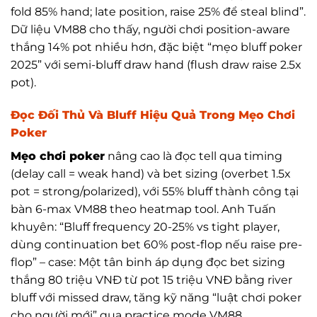
fold 85% hand; late position, raise 25% để steal blind”.
Dữ liệu VM88 cho thấy, người chơi position-aware
thắng 14% pot nhiều hơn, đặc biệt “mẹo bluff poker
2025” với semi-bluff draw hand (flush draw raise 2.5x
pot).
Đọc Đối Thủ Và Bluff Hiệu Quả Trong Mẹo Chơi
Poker
Mẹo chơi poker
nâng cao là đọc tell qua timing
(delay call = weak hand) và bet sizing (overbet 1.5x
pot = strong/polarized), với 55% bluff thành công tại
bàn 6-max VM88 theo heatmap tool. Anh Tuấn
khuyên: “Bluff frequency 20-25% vs tight player,
dùng continuation bet 60% post-flop nếu raise pre-
flop” – case: Một tân binh áp dụng đọc bet sizing
thắng 80 triệu VNĐ từ pot 15 triệu VNĐ bằng river
bluff với missed draw, tăng kỹ năng “luật chơi poker
cho người mới” qua practice mode VM88.