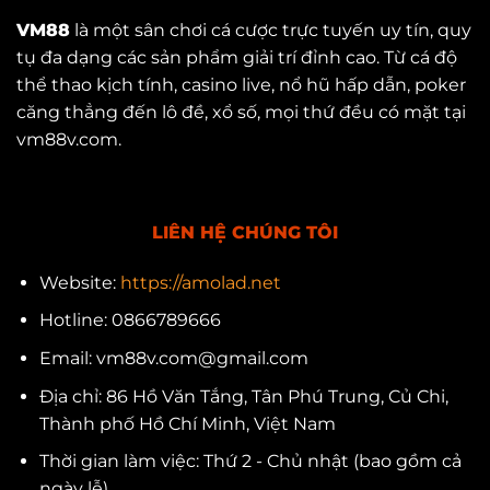
VM88
là một sân chơi cá cược trực tuyến uy tín, quy
tụ đa dạng các sản phẩm giải trí đỉnh cao. Từ cá độ
thể thao kịch tính, casino live, nổ hũ hấp dẫn, poker
căng thẳng đến lô đề, xổ số, mọi thứ đều có mặt tại
vm88v.com.
LIÊN HỆ CHÚNG TÔI
Website:
https://amolad.net
Hotline: 0866789666
Email:
vm88v.com@gmail.com
Địa chỉ: 86 Hồ Văn Tắng, Tân Phú Trung, Củ Chi,
Thành phố Hồ Chí Minh, Việt Nam
Thời gian làm việc: Thứ 2 - Chủ nhật (bao gồm cả
ngày lễ)