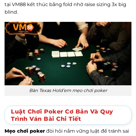
tại VM88 kết thúc bằng fold nhờ raise sizing 3x big
blind.
Bàn Texas Hold’em mẹo chơi poker
Luật Chơi Poker Cơ Bản Và Quy
Trình Ván Bài Chi Tiết
Mẹo chơi poker
đòi hỏi nắm vững luật để tránh sai