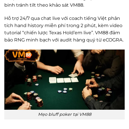
binh tránh tilt theo khảo sát VM88.
Hỗ trợ 24/7 qua chat live với coach tiếng Việt phân
tích hand history miễn phí trong 2 phút, kèm video
tutorial “chiến lược Texas Hold’em live”. VM88 đảm
bảo RNG minh bạch với audit hàng quý từ eCOGRA.
Mẹo bluff poker tại VM88