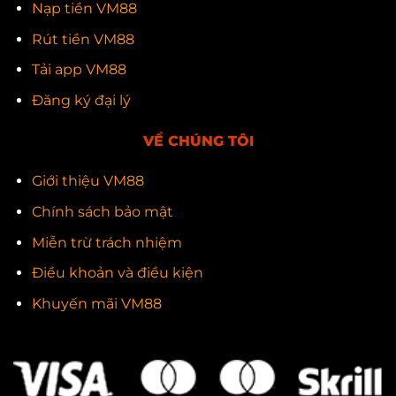
Nạp tiền VM88
Rút tiền VM88
Tải app VM88
Đăng ký đại lý
VỀ CHÚNG TÔI
Giới thiệu VM88
Chính sách bảo mật
Miễn trừ trách nhiệm
Điều khoản và điều kiện
Khuyến mãi VM88