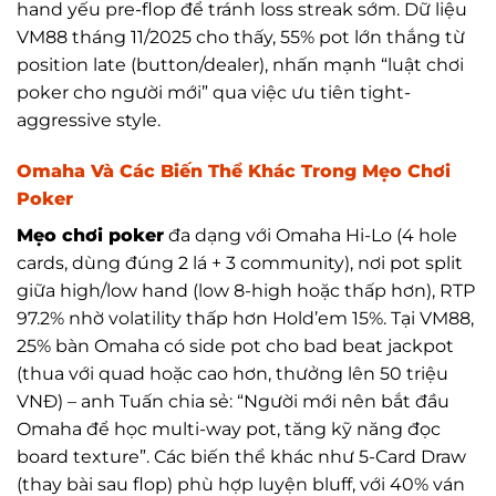
hand yếu pre-flop để tránh loss streak sớm. Dữ liệu
VM88 tháng 11/2025 cho thấy, 55% pot lớn thắng từ
position late (button/dealer), nhấn mạnh “luật chơi
poker cho người mới” qua việc ưu tiên tight-
aggressive style.
Omaha Và Các Biến Thể Khác Trong Mẹo Chơi
Poker
Mẹo chơi poker
đa dạng với Omaha Hi-Lo (4 hole
cards, dùng đúng 2 lá + 3 community), nơi pot split
giữa high/low hand (low 8-high hoặc thấp hơn), RTP
97.2% nhờ volatility thấp hơn Hold’em 15%. Tại VM88,
25% bàn Omaha có side pot cho bad beat jackpot
(thua với quad hoặc cao hơn, thưởng lên 50 triệu
VNĐ) – anh Tuấn chia sẻ: “Người mới nên bắt đầu
Omaha để học multi-way pot, tăng kỹ năng đọc
board texture”. Các biến thể khác như 5-Card Draw
(thay bài sau flop) phù hợp luyện bluff, với 40% ván