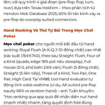
lầm, với quy trình 4 giai đoạn (pre-flop, flop, turn,
river) dựa trên Texas Hold’em – theo phân tích từ
Hendon Mob Database 2025, 60% lỗi tân binh xảy ra
pre-flop do overplay suited connectors.
Hand Ranking Và Thứ Tự Bài Trong Mẹo Chơi
Poker
Mẹo chơi poker
cho người mới bắt đầu từ hand
ranking: Royal Flush (A-K-Q-J-10 đồng chất) cao nhất
(xác suất 1/649.740), theo sau Straight Flush, Four of
a Kind (quads, edge 18% pot nếu slowplay), Full
House (3+2, phổ biến 2.6% ván), Flush (5 đồng chất),
Straight (5 liên tiếp), Three of a Kind, Two Pair, One
Pair, High Card. Tại VM88, tool hand evaluator tự
động tính odds realtime (ví dụ, AK suited pre-flop
equity 66% vs random hand) – anh Tuấn khuyên:
“Học ranking qua app quiz để nhận diện nut hand
(mạnh nhất) nhanh, tăng quyết định fold đúng